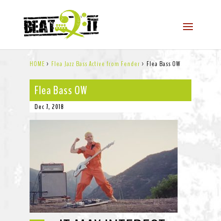
HOME
>
Flea Jazz Bass Active from Fender
>
Flea Bass OW
Flea Bass OW
Dec 7, 2018