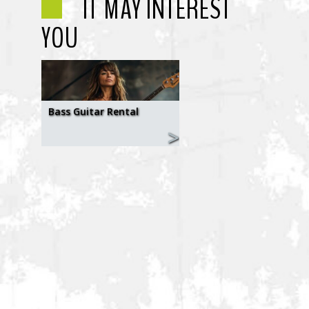
IT MAY INTEREST
YOU
Bass Guitar Rental