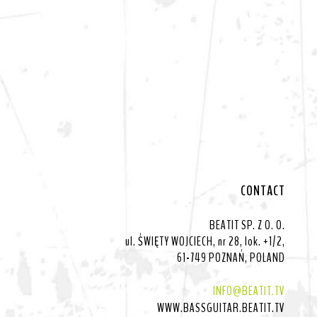
CONTACT
BEATIT SP. Z O. O.
ul. ŚWIĘTY WOJCIECH, nr 28, lok. +1/2,
61-749 POZNAŃ, POLAND
INFO@BEATIT.TV
WWW.BASSGUITAR.BEATIT.TV